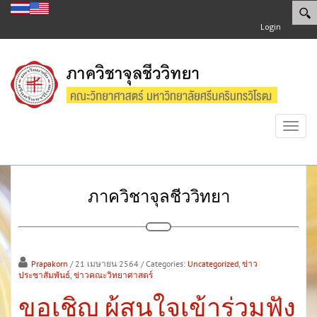
Login
Toggl
navig
ภาควิชาจุลชีววิทยา
Prapakorn
/ 21 เมษายน 2564
/ Categories:
Uncategorized
,
ข่าว
ประชาสัมพันธ์
,
ข่าวคณะวิทยาศาสตร์
ขอเชิญ ผู้สนใจเข้าร่วมฟัง