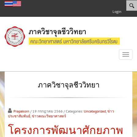
Login
Toggl
navig
ภาควิชาจุลชีววิทยา
Prapakorn
/ 19 กรกฎาคม 2566
/ Categories:
Uncategorized
,
ข่าว
ประชาสัมพันธ์
,
ข่าวคณะวิทยาศาสตร์
โครงการพัฒนาศักยภาพ