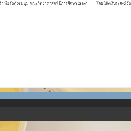
่อจัดตั้งชุมนุม คณะวิทยาศาสตร์ ปีการศึกษา 2566” โดยนิสิตที่ประสงค์จัดตั