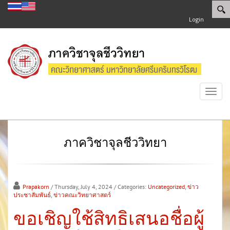
Login
Toggl
navig
ภาควิชาจุลชีววิทยา
Prapakorn
/ Thursday, July 4, 2024
/ Categories:
Uncategorized
,
ข่าว
ประชาสัมพันธ์
,
ข่าวคณะวิทยาศาสตร์
ขอเชิญใช้สิทธิเสนอชื่อผู้