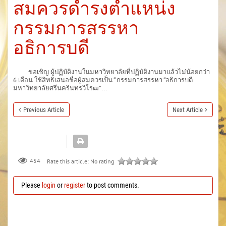
สมควรดำรงตำแหน่ง
กรรมการสรรหา
อธิการบดี
ขอเชิญ ผู้ปฏิบัติงานในมหาวิทยาลัยที่ปฏิบัติงานมาแล้วไม่น้อยกว่า
6 เดือน ใช้สิทธิเสนอชื่อผู้สมควรเป็น “ กรรมการสรรหา “อธิการบดี
มหาวิทยาลัยศรีนครินทรวิโรฒ” ...
Previous Article
Next Article
454
Rate this article:
No rating
Please
login
or
register
to post comments.