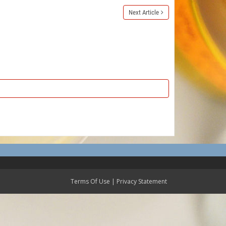
Next Article
Terms Of Use
|
Privacy Statement