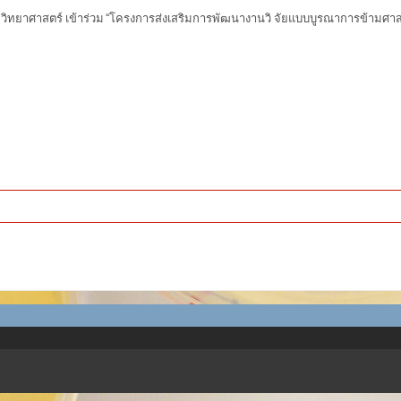
าศาสตร์ เข้าร่วม “โครงการส่งเสริมการพัฒนางานวิ จัยแบบบูรณาการข้ามศ