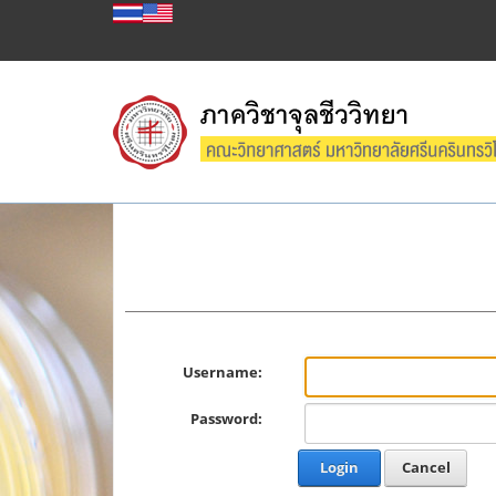
Username:
Password:
Login
Cancel