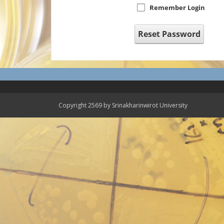
Remember Login
Reset Password
Copyright 2569 by Srinakharinwirot University