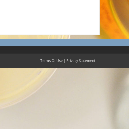
Terms Of Use
|
Privacy Statement