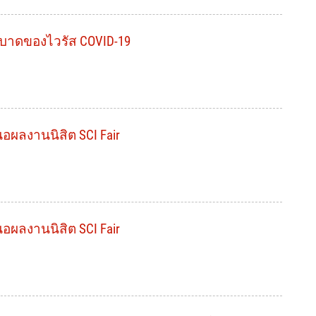
บาดของไวรัส COVID-19
ผลงานนิสิต SCI Fair
ผลงานนิสิต SCI Fair