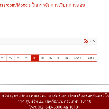
Classroom/Moodle ในการจัดการเรียนการสอน
RSS
26
27
28
29
30
31
32
33
34
Next
Last
าควิชาจุลชีววิทยา คณะวิทยาศาสตร์ มหาวิทยาลัยศรีนครินทรวิโ
114 สุขมวิท 23, เขตวัฒนา, กรุงเทพฯ 10110
โทร. (02) 649-5000 ต่อ 18101