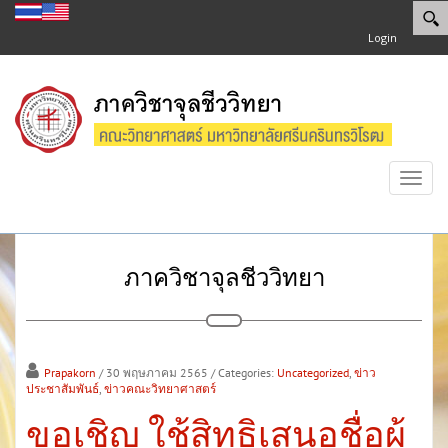
Login
Toggl
navig
ภาควิชาจุลชีววิทยา
Prapakorn
/ 30 พฤษภาคม 2565
/ Categories:
Uncategorized
,
ข่าว
ประชาสัมพันธ์
,
ข่าวคณะวิทยาศาสตร์
ขอเชิญ ใช้สิทธิเสนอชื่อผู้