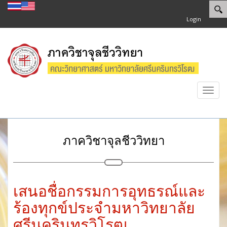
Login
Toggl
navig
ภาควิชาจุลชีววิทยา
เสนอชื่อกรรมการอุทธรณ์และ
ร้องทุกข์ประจำมหาวิทยาลัย
ศรีนครินทรวิโรฒ