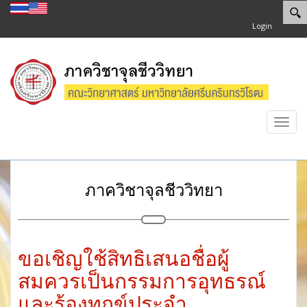
Login
Toggl
navig
ภาควิชาจุลชีววิทยา
ขอเชิญใช้สิทธิเสนอชื่อผู้
สมควรเป็นกรรมการอุทธรณ์
และร้องทุกข์ประจำ