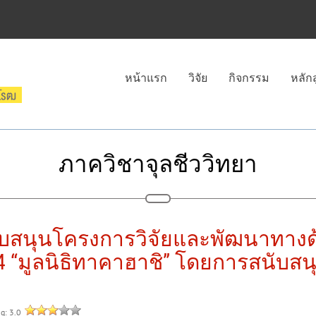
หน้าแรก
วิจัย
กิจกรรม
หลัก
ภาควิชาจุลชีววิทยา
นสนับสนุนโครงการวิจัยและพัฒนาทา
ี่ 4 “มูลนิธิทาคาฮาชิ” โดยการสนับสน
ng: 3.0