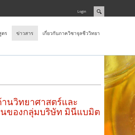
Login
สูตร
ข่าวสาร
เกี่ยวกับภาควิชาจุลชีววิทยา
งด้านวิทยาศาสตร์และ
ุนของกลุ่มบริษัท มินีแบมิต