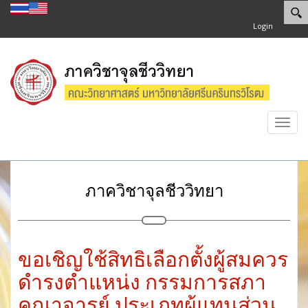
Login
Toggl
navig
ภาควิชาจุลชีววิทยา
ขอเชิญใช้สิทธิเลือกตั้งผู้สมควร
ดำรงตำแหน่ง กรรมการสภา
คณาจารย์ ประเภทผู้แทนส่วน