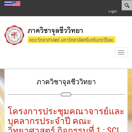
Login
Toggl
navig
ภาควิชาจุลชีววิทยา
โครงการประชุมคณาจารย์และ
บุคลากรประจำปี คณะ
วิทยาศาสตร์ กิจกรรมที่ 1 : SCI