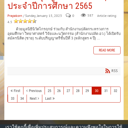
ประจำปีการศึกษา 2565
Prapakorn
/ Sunday, January 15, 2023
0
587
Article rating:
4.5
ด้วยมูลนิธินิวัตไกรฤกษ์ ร่วมกับ สำนักงานปลัดกระทรวงการ
อุดมศึกษา วิทยาศาสตร์ วิจัยและนวัตกรรม (สำนักงานปลัด อว.) ได้เปิดรับ
สมัครนิสิต (ชาย) ระดับปริญญาตรีชั้นปีที่ 3 (หลักสูตร 4 ปี) ...
READ MORE
RSS
First
Previous
25
26
27
28
29
30
31
32
33
34
Next
Last
เราใช้คุกกี้เพื่อเพิ่มประสบการณ์และความพึงพอใจในการใช้