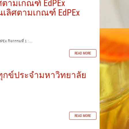
ิศตามเกณฑ์ EdPEx
็นเลิศตามเกณฑ์ EdPEx
กิจกรรมที่ 1 : ...
READ MORE
งทุกข์ประจำมหาวิทยาลัย
READ MORE