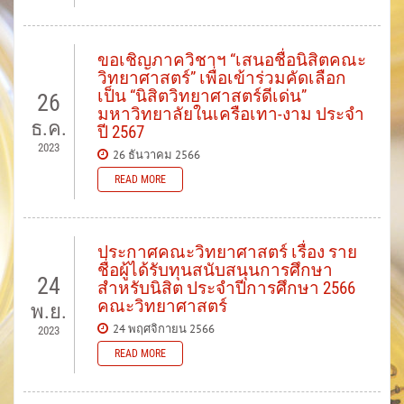
ขอเชิญภาควิชาฯ “เสนอชื่อนิสิตคณะ
วิทยาศาสตร์” เพื่อเข้าร่วมคัดเลือก
เป็น “นิสิตวิทยาศาสตร์ดีเด่น”
26
มหาวิทยาลัยในเครือเทา-งาม ประจำ
ธ.ค.
ปี 2567
2023
26 ธันวาคม 2566
READ MORE
ประกาศคณะวิทยาศาสตร์ เรื่อง ราย
ชื่อผู้ได้รับทุนสนับสนุนการศึกษา
24
สำหรับนิสิต ประจำปีการศึกษา 2566
คณะวิทยาศาสตร์
พ.ย.
24 พฤศจิกายน 2566
2023
READ MORE