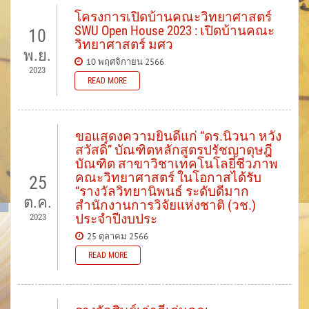
โครงการเปิดบ้านคณะวิทยาศาสตร์
SWU Open House 2023 : เปิดบ้านคณะ
10
วิทยาศาสตร์ มศว
พ.ย.
10 พฤศจิกายน 2566
2023
READ MORE
ขอแสดงความยินดีแก่ “ดร.นิวนา หวัง
สวัสดิ์” บัณฑิตหลักสูตรปรัชญาดุษฎี
บัณฑิต สาขาวิชาเทคโนโลยีชีวภาพ
คณะวิทยาศาสตร์ ในโอกาสได้รับ
25
“รางวัลวิทยานิพนธ์ ระดับดีมาก
ต.ค.
สำนักงานการวิจัยแห่งชาติ (วช.)
ประจำปีงบประ
2023
25 ตุลาคม 2566
READ MORE