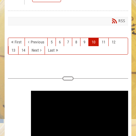
RSS
First
Previous
5
6
7
8
9
10
11
12
13
14
Next
Last