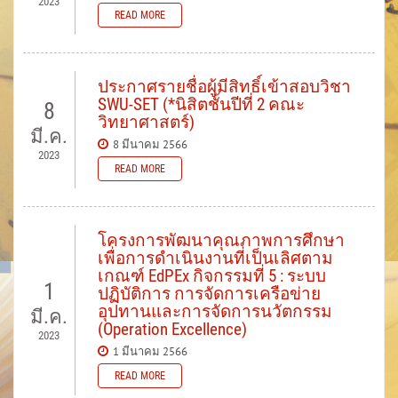
2023
READ MORE
ประกาศรายชื่อผู้มีสิทธิ์เข้าสอบวิชา
SWU-SET (*นิสิตชั้นปีที่ 2 คณะ
8
วิทยาศาสตร์)
มี.ค.
8 มีนาคม 2566
2023
READ MORE
โครงการพัฒนาคุณภาพการศึกษา
เพื่อการดำเนินงานที่เป็นเลิศตาม
เกณฑ์ EdPEx กิจกรรมที่ 5 : ระบบ
1
ปฏิบัติการ การจัดการเครือข่าย
อุปทานและการจัดการนวัตกรรม
มี.ค.
(Operation Excellence)
2023
1 มีนาคม 2566
READ MORE