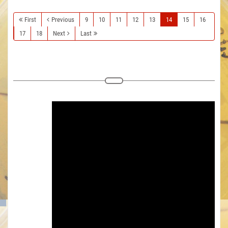
First
Previous
9
10
11
12
13
14
15
16
17
18
Next
Last