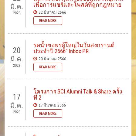
เพื่อการแชร์และโพสต์ที่ถูกกฎหมาย
มี.ค.
22 มีนาคม 2566
2023
READ MORE
รดน้ำขอพรผู้ใหญ่ในวันสงกรานต์
20
ประจำปี 2566” Inbox PR
มี.ค.
20 มีนาคม 2566
2023
READ MORE
โครงการ SCI Alumni Talk & Share ครั้ง
17
ที่ 2
มี.ค.
17 มีนาคม 2566
2023
READ MORE