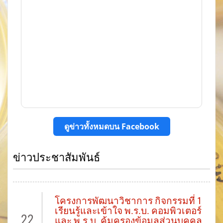
ดูข่าวทั้งหมดบน Facebook
ข่าวประชาสัมพันธ์
โครงการพัฒนาวิชาการ กิจกรรมที่ 1
เรียนรู้และเข้าใจ พ.ร.บ. คอมพิวเตอร์
22
และ พ.ร.บ. คุ้มครองข้อมูลส่วนบุคคล