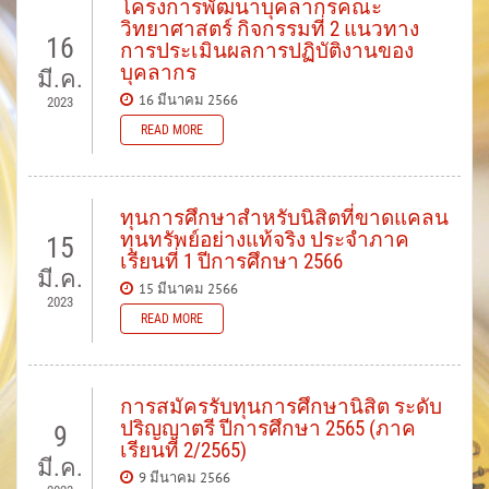
โครงการพัฒนาบุคลากรคณะ
วิทยาศาสตร์ กิจกรรมที่ 2 แนวทาง
16
การประเมินผลการปฏิบัติงานของ
บุคลากร
มี.ค.
16 มีนาคม 2566
2023
READ MORE
ทุนการศึกษาสำหรับนิสิตที่ขาดแคลน
ทุนทรัพย์อย่างแท้จริง ประจำภาค
15
เรียนที่ 1 ปีการศึกษา 2566
มี.ค.
15 มีนาคม 2566
2023
READ MORE
การสมัครรับทุนการศึกษานิสิต ระดับ
ปริญญาตรี ปีการศึกษา 2565 (ภาค
9
เรียนที่ 2/2565)
มี.ค.
9 มีนาคม 2566