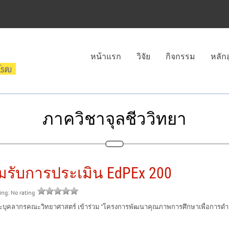
หน้าแรก
วิจัย
กิจกรรม
หลัก
ภาควิชาจุลชีววิทยา
รับการประเมิน EdPEx 200
ting: No rating
ากรคณะวิทยาศาสตร์ เข้าร่วม "โครงการพัฒนาคุณภาพการศึกษาเพื่อการดำเนินงาน