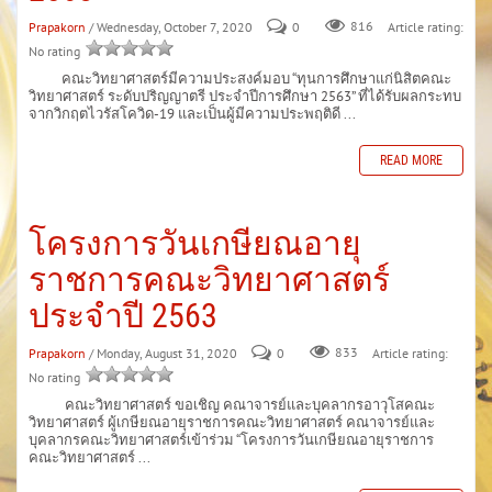
Prapakorn
/ Wednesday, October 7, 2020
0
816
Article rating:
No rating
คณะวิทยาศาสตร์มีความประสงค์มอบ “ทุนการศึกษาแก่นิสิตคณะ
วิทยาศาสตร์ ระดับปริญญาตรี ประจำปีการศึกษา 2563” ที่ได้รับผลกระทบ
จากวิกฤตไวรัสโควิด-19 และเป็นผู้มีความประพฤติดี ...
READ MORE
โครงการวันเกษียณอายุ
ราชการคณะวิทยาศาสตร์
ประจำปี 2563
Prapakorn
/ Monday, August 31, 2020
0
833
Article rating:
No rating
คณะวิทยาศาสตร์ ขอเชิญ คณาจารย์และบุคลากรอาวุโสคณะ
วิทยาศาสตร์ ผู้เกษียณอายุราชการคณะวิทยาศาสตร์ คณาจารย์และ
บุคลากรคณะวิทยาศาสตร์เข้าร่วม “โครงการวันเกษียณอายุราชการ
คณะวิทยาศาสตร์ ...