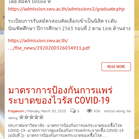
โดย สมัคร Online ที่
https://admission.swu.ac.th/admissions2/graduate.php
ระเบียบการรับสมัครสอบคัดเลือกเข้าเป็นนิสิต ระดับ
บัณฑิตศึกษา ปีการศึกษา 2563 รอบที่ 2 ตาม Link ด้านล่าง
https://admission.swu.ac.th/
…/file_news/2920200326034911.pdf
READ MORE
มาตราการป้องกันการแพร่
ระบาดของไวรัส COVID-19
Prapakorn
/ Monday, March 30, 2020
0
936
Article rating: No
rating
ประกาศมหาวิทยาลัย - มาตรการป้องกันการแพร่ระบาดของเชื้อโรค
COVID-19 - มาตรการการดูแลป้องกันการแพร่กระจายเชื้อ COVID-19
(ฉบับที่ 2) - มาตรการป้องกันการแพร่ระบาดของเชื้อโรค ...