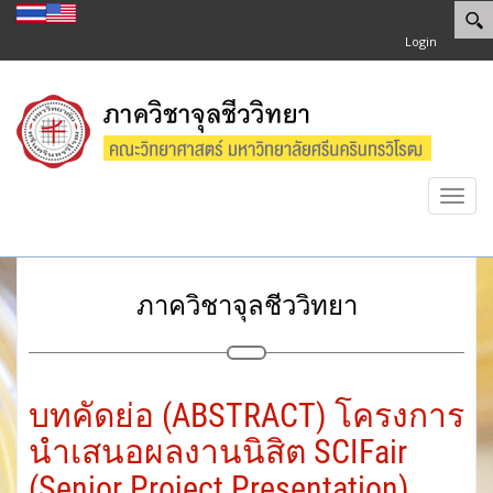
Login
Toggl
navig
ภาควิชาจุลชีววิทยา
บทคัดย่อ (ABSTRACT) โครงการ
นำเสนอผลงานนิสิต SCIFair
(Senior Project Presentation)