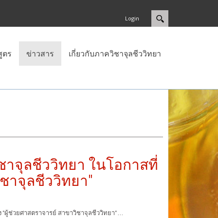
Login
สูตร
ข่าวสาร
เกี่ยวกับภาควิชาจุลชีววิทยา
าจุลชีววิทยา ในโอกาสที่
ิชาจุลชีววิทยา"
้ช่วยศาสตราจารย์ สาขาวิชาจุลชีววิทยา" ...