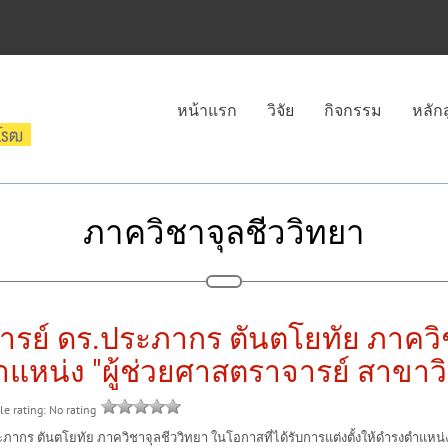
หน้าแรก
วิจัย
กิจกรรม
หลัก
ภาควิชาจุลชีววิทยา
ารย์ ดร.ประภากร ตันตโยทัย ภาควิช
ตำแหน่ง "ผู้ช่วยศาสตราจารย์ สาขาว
le rating: No rating
นตโยทัย ภาควิชาจุลชีววิทยา ในโอกาสที่ได้รับการแต่งตั้งให้ดำรงตำแหน่ง "ผู