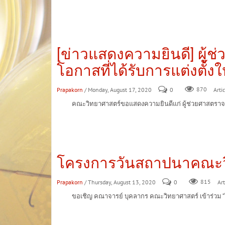
[ข่าวแสดงความยินดี] ผู้ช
โอกาสที่ได้รับการแต่งตั้
Prapakorn
/ Monday, August 17, 2020
0
870
Artic
คณะวิทยาศาสตร์ขอแสดงความยินดีแก่ ผู้ช่วยศาสตราจารย์ ดร
โครงการวันสถาปนาคณะว
Prapakorn
/ Thursday, August 13, 2020
0
815
Art
ขอเชิญ คณาจารย์ บุคลากร คณะวิทยาศาสตร์ เข้าร่วม “โครง