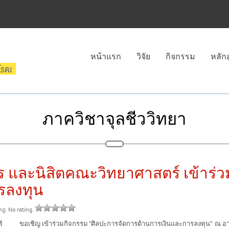
หน้าแรก
วิจัย
กิจกรรม
หลัก
ภาควิชาจุลชีววิทยา
 และนิสิตคณะวิทยาศาสตร์ เข้าร่ว
รลงทุน
ing: No rating
ร์ ขอเชิญ เข้าร่วมกิจกรรม "ศิลปะการจัดการด้านการเงินและการลงทุน" ณ อ