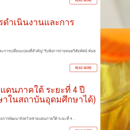
READ MORE
ารดำเนินงานและการ
ปลี่ยนแปลงที่สำคัญ” รับฟังการถ่ายทอดวิสัยทัศน์ พันธ
READ MORE
ดนภาคใต้ ระยะที่ 4 ปี
ึกษาในสถาบันอุดมศึกษาได้)
่อการพัฒนาจังหวั ดชายแดนภาคใต้ ระยะที่ 4 ...